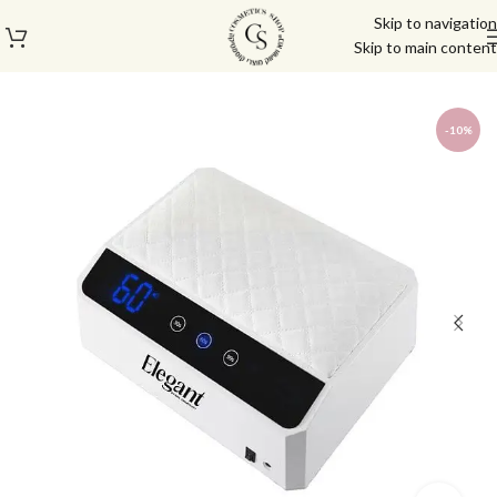
Skip to navigation
Skip to main content
עמוד הבית
/
חנות
/
מכשור חשמלי ותאורה
/
מנורות ייבוש
-10%