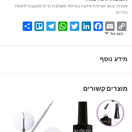
מנורת ייבוש יוקרתית ורחבה במיוחד משולבת כרית מעוצבת להנחת
הידיים
Share
Telegram
Trello
WhatsApp
Twitter
LinkedIn
Facebook
Email
Copy
Link
הצג עוד
מידע נוסף
מוצרים קשורים