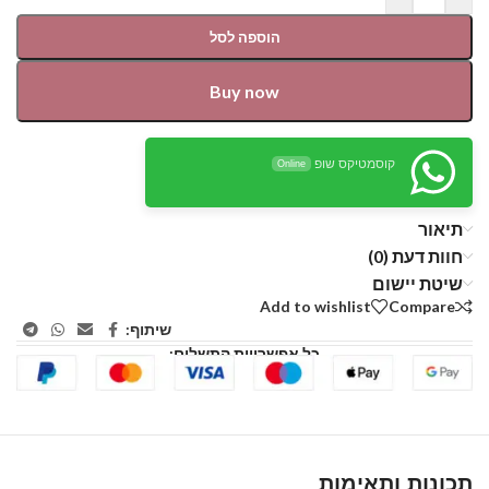
הוספה לסל
Buy now
קוסמטיקס שופ
Online
תיאור
חוות דעת (0)
שיטת יישום
Add to wishlist
Compare
שיתוף:
כל אפשרויות התשלום:
תכונות ותאימות