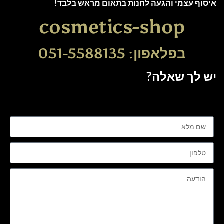
איסוף עצמי והגעה לחנות בתאום מראש בלבד!
cosmetics-shop
בפלאפון: 051-5588135
יש לך שאלה?