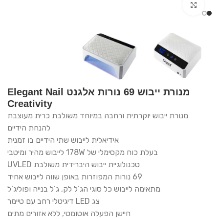
Click to enlarge
מנורת ייבוש 69 נורות אלגנט Elegant Nail
Creativity
מנורת ייבוש יוקרתית ורחבה במיוחד משולבת כרית מעוצבת
להנחת הידיים
אידיאלית לייבוש שתי הידיים בו זמנית
בעלת כוח מקסימלי של 178W לייבוש מהיר ומיטבי
טכנולוגיית ייבוש היברידית משולבת UVLED
69 נורות המפוזרות באופן שווה לייבוש אחיד
מתאימה לייבוש כל סוגי הג‘ל לק, ג‘ל בנייה ופוליג‘ל
צג LED דיגיטלי רחב עם טיימר
חיישן הפעלה אוטומטי, ללא אזורים מתים