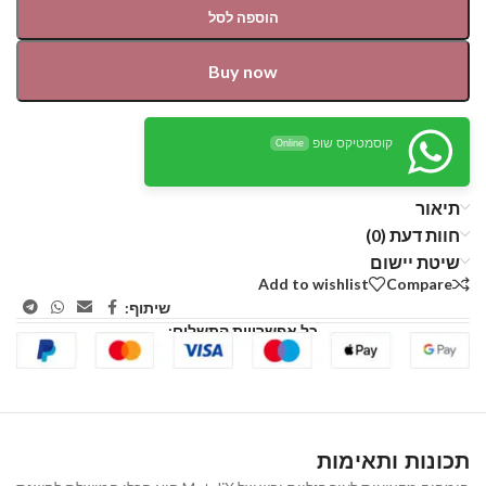
הוספה לסל
Buy now
קוסמטיקס שופ
Online
תיאור
חוות דעת (0)
שיטת יישום
Add to wishlist
Compare
שיתוף:
כל אפשרויות התשלום:
תכונות ותאימות