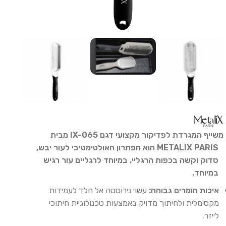
מ
שייף המגרדת לפדיקור מקצועי דגם IX-065 מבית
METALIX PARIS הוא הפתרון האולטימטיבי לעור יבש,
סדוק וקשה בכפות הרגליי, במיוחד לרגליים עור רגיש
במיוחד.
איכות חומרים גבוהה:
עשוי נירוסטה אל חלד לעמידות
מקסימלית ולחיתוך מדויק באמצעות טכנולוגיית חיתוכי
לייזר.