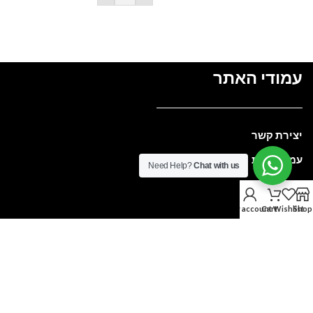
עמודי האתר
יצירת קשר
עמוד הבית
Need Help?
Chat with us
מבצעים
אודות
My account
Cart
Wishlist
Shop
ריהוט
חנות
הפרטים שלנו