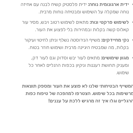
ידית ארגונומית נוחה:
ידית פלסטיק קשיח לבנה עם אחיזה
נוחה שמקלה על השימוש ומבטיחה נוחות מרבית.
לשימוש פרקטי ונוח:
מתאים לשימוש רטוב ויבש, מסיר עור
קאלוס קשה בקלות ובמהירות בלי לפצוע את העור.
נקי מחיידקים:
משייף הנירוסטה נשלף וניתן לחיטוי ועיקור
בקלות, מה שמבטיח היגיינה מרבית ושימוש חוזר בטוח.
מגוון שימושים:
מתאים לעור יבש וסדוק וגם לעור דק,
ומעניק תחושת רעננות וניקיון בכפות הרגליים לאחר כל
שימוש.
משייף הבטיחותי שלנו לא פוצע את העור ומספק תוצאות
רשימות בכל שימוש. הצטרפו למהפכה של טיפוח כפות
רגליים וגלו איך זה מרגיש ללכת על עננים!