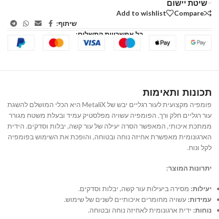
שיטת יישום
Add to wishlist
Compare
שיתוף:
כל אפשרויות התשלום:
תכונות ותאימות
פומפיה מקצועית לעור רגליים יבש של MetaliX היא הכלי המושלם להשגת
עור רגליים חלק ורך. הפומפיה עשויה מפלסטיק עמיד ובעלת משטח מגורר
ממתכת איכותי, המאפשר הסרה יעילה של עור קשה, יבלות וסדקים. הידית
הארגונומית מאפשרת אחיזה נוחה ובטוחה, והופכת את השימוש בפומפיה
לקל ונוח.
יתרונות המוצר:
יעילות:
מסירה ביעילות עור קשה, יבלות וסדקים.
עמידות:
עשויה מחומרים איכותיים לשנים של שימוש.
נוחות:
ידית ארגונומית לאחיזה נוחה ובטוחה.