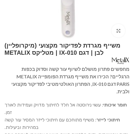
Click to enlarge
משייף מגרדת לפדיקור מקצועי (מיקרופליין)
לבן | דגם IX-010 | מטליקס METALIX
מחפשים פתרון מושלם לשיוף עור קשה וסדוק בכפות
הרגליים? הכירו את משייף מגרדת הפומפייה METALIX
PARIS דגם IX-010, הפתרון האולטימטיבי לפדיקור מקצועי
ולבית.
חומר איכותי
: עשוי נירוסטה אל חלד לחיתוך מדויק ועמידות לאורך
זמן.
חיתוכי לייזר
: משייף מתוחכם עם חיתוכי לייזר המסיר עור קשה
במהירות וביעילות.