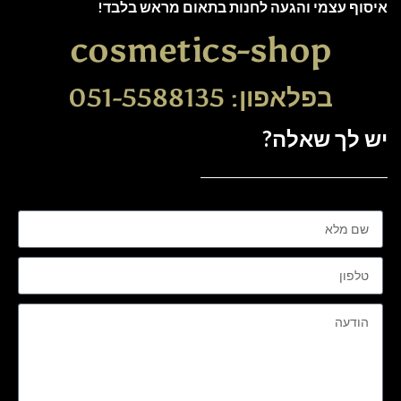
איסוף עצמי והגעה לחנות בתאום מראש בלבד!
cosmetics-shop
בפלאפון: 051-5588135
יש לך שאלה?