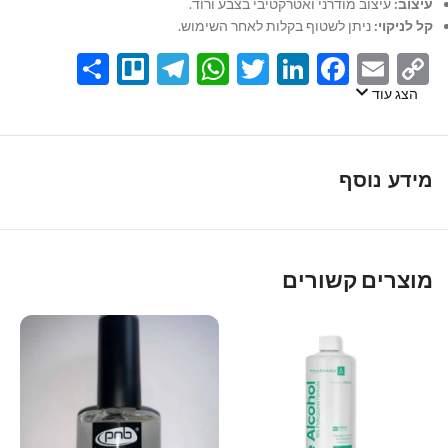
עיצוב:
עיצוב מודרני ואטרקטיבי בצבע ורוד.
קל לניקוי:
ניתן לשטוף בקלות לאחר השימוש.
Share
Telegram
Trello
WhatsApp
Twitter
LinkedIn
Facebook
Email
Copy
Link
הצג עוד
מידע נוסף
מוצרים קשורים